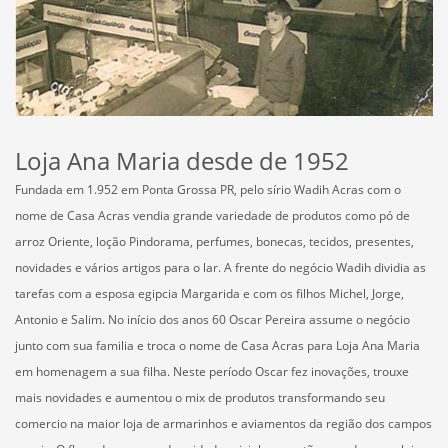
Loja Ana Maria desde de 1952
Fundada em 1.952 em Ponta Grossa PR, pelo sírio Wadih Acras com o
nome de Casa Acras vendia grande variedade de produtos como pó de
arroz Oriente, loção Pindorama, perfumes, bonecas, tecidos, presentes,
novidades e vários artigos para o lar. A frente do negócio Wadih dividia as
tarefas com a esposa egipcia Margarida e com os filhos Michel, Jorge,
Antonio e Salim. No início dos anos 60 Oscar Pereira assume o negócio
junto com sua familia e troca o nome de Casa Acras para Loja Ana Maria
em homenagem a sua filha. Neste período Oscar fez inovações, trouxe
mais novidades e aumentou o mix de produtos transformando seu
comercio na maior loja de armarinhos e aviamentos da região dos campos