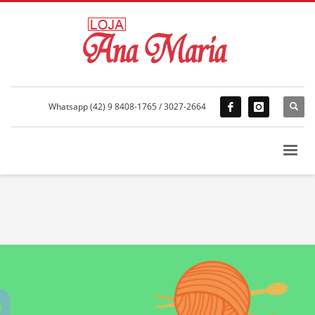
Whatsapp (42) 9 8408-1765 / 3027-2664