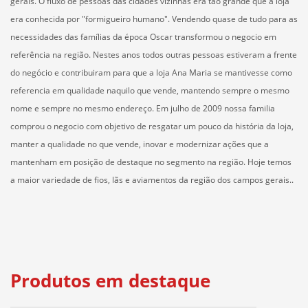
gerais. O fluxo de pessoas das cidades vizinhas era tão grande que a loja
era conhecida por "formigueiro humano". Vendendo quase de tudo para as
necessidades das famílias da época Oscar transformou o negocio em
referência na região. Nestes anos todos outras pessoas estiveram a frente
do negócio e contribuiram para que a loja Ana Maria se mantivesse como
referencia em qualidade naquilo que vende, mantendo sempre o mesmo
nome e sempre no mesmo endereço. Em julho de 2009 nossa familia
comprou o negocio com objetivo de resgatar um pouco da história da loja,
manter a qualidade no que vende, inovar e modernizar ações que a
mantenham em posição de destaque no segmento na região. Hoje temos
a maior variedade de fios, lãs e aviamentos da região dos campos gerais..
Produtos em destaque